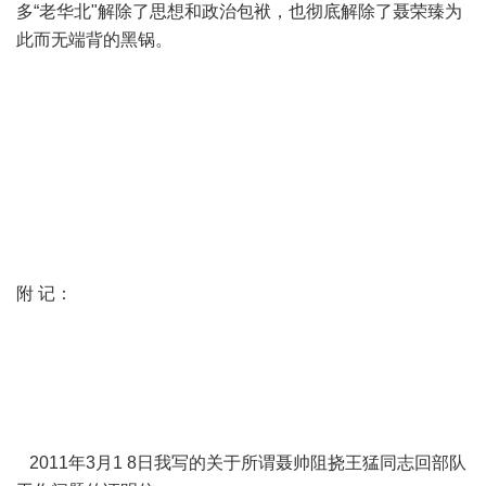
多“老华北"解除了思想和政治包袱，也彻底解除了聂荣臻为
此而无端背的黑锅。
附 记：
2011年3月1 8日我写的关于所谓聂帅阻挠王猛同志回部队