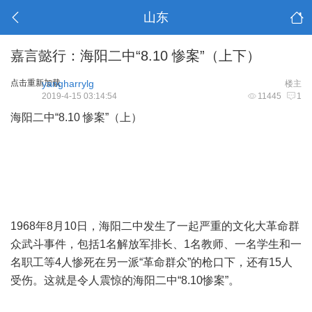
山东
嘉言懿行：海阳二中“8.10 惨案”（上下）
点击重新加载
yangharrylg
楼主
2019-4-15 03:14:54
11445
1
海阳二中“8.10 惨案”（上）
1968年8月10日，海阳二中发生了一起严重的文化大革命群
众武斗事件，包括1名解放军排长、1名教师、一名学生和一
名职工等4人惨死在另一派“革命群众”的枪口下，还有15人
受伤。这就是令人震惊的海阳二中“8.10惨案”。