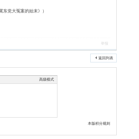
造冀东党大冤案的始末》）
举报
返回列表
高级模式
本版积分规则