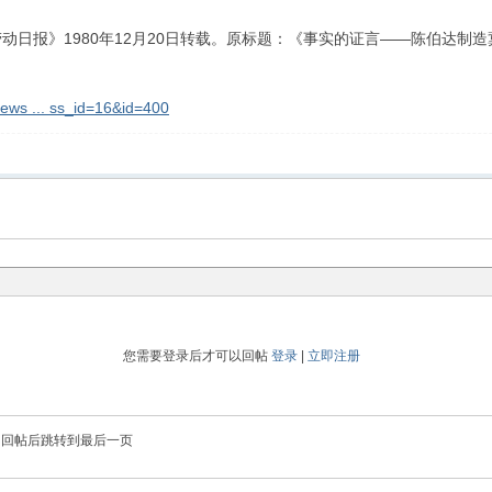
动日报》1980年12月20日转载。原标题：《事实的证言——陈伯达制
news ... ss_id=16&id=400
您需要登录后才可以回帖
登录
|
立即注册
回帖后跳转到最后一页