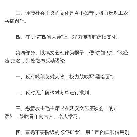
三、诬蔑社会主义的文化是今不如昔，极力反对工农
兵搞创作。
四、在所谓“四省大会”上，竭力传播封建旧文化。
第四部分、以搞文艺创作为幌子，借“讲知识”、“谈经
验”之名，到处散布反动谬论
一、反对歌颂英雄人物，极力鼓吹写“黑暗面”。
二、反对无产阶级对毒草进行批判。
三、恶意攻击毛主席《在延安文艺座谈会上的讲
话》，鼓吹青年向古人、名人学习。
四、宣扬不要阶级的“爱”和“憎”，用自己的口和借用别