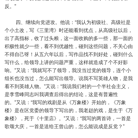
反。”
四、继续向党进攻。他说：“我认为初级社、高级社是
个小土改，写《三里湾》时还能看到优点，从高级社以后，
出了高指标，收了过头粮，这一面收购的多一些，那一面的
积极性就少一些，看不到优越性，碰到这些问题，不关心由
不得自己呀！从五六年以后，写作品找不到好处，碰到什么
写什么，给领导上讲的问题严重，这样就造成了个不好影
响。”又说：“我就写不了领导，我没当过党的领导，连个小
组长也没当过，怎么能写出领导。说我不写英雄人物，是我
看不到英雄人物。”又说：“我说我们村的一个半社会主义，
是李雪峰同志叫我调查后得出的结论，这是有普遍性
的。”又说：“我写的戏剧是从《万象楼》开始的，《万象
楼》是在区党委的领导下写出的，我老赵的戏，是生于《万
象楼》，死于《十里店》。”又说：“我写的两首诗，一首是
歌颂大庆，一首是送给王曾山的，怎么能说成是反党？”