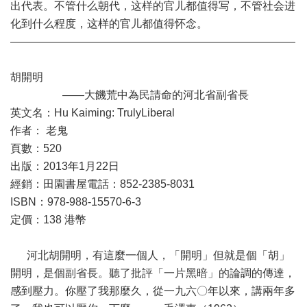
出代表。不管什么朝代，这样的官儿都值得写，不管社会进
化到什么程度，这样的官儿都值得怀念。
——————————————————————————
胡開明
——大饑荒中為民請命的河北省副省長
英文名：Hu Kaiming: TrulyLiberal
作者： 老鬼
頁數：520
出版：2013年1月22日
經銷：田園書屋電話：852-2385-8031
ISBN：978-988-15570-6-3
定價：138 港幣
河北胡開明，有這麼一個人，「開明」但就是個「胡」
開明，是個副省長。聽了批評「一片黑暗」的論調的傳達，
感到壓力。你壓了我那麼久，從一九六〇年以來，講兩年多