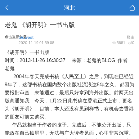
河北
老鬼 《胡开明》一书出版
点击重新加载
Gowest
楼主
2020-11-19 01:59:08
5681
0
《胡开明》一书出版
时间：2013-11-26 16:30:37 来源：老鬼的BLOG 作者：
老鬼
2004年春天完成书稿《人民至上》之后，到现在已经近
9年了，这部书稿在国内数个出版社流浪达8年之久。都因为
要报批审查，未能通过，最后只好拿到海外出版。前两天出
版商通知我，今天，1月22日此书稿在香港正式上市，更名
为《胡开明》。目前，本人还没有见到样书，有机会去香港
的朋友可前去购买。
作品就相当于作者的孩子。完成后，不能公开出版，只
能放在自己抽屉里，无法与广大读者见面，心里非常沉重。