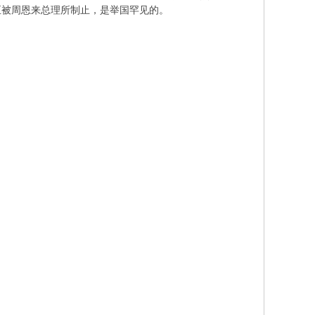
至被周恩来总理所制止，是举国罕见的。