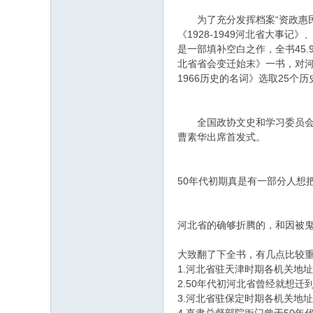
为了充分发挥档案“资政惠民”
《1928-1949河北省大事记》
是一部填补空白之作，全书45.
北省省会变迁始末》一书，对河
1966历史的名词》选取25
全国政协文史和学习委员会副
曹素华出席首发式。
50年代初期真是有一部分人想
河北省的确够折腾的，和因被
大致翻了下全书，有几点比较
1.河北省驻天津时期各机关地
2.50年代初河北省曾经就想
3.河北省驻保定时期各机关地