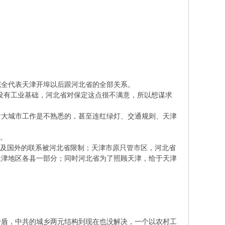
完全代表天津开埠以后跟河北省的全部关系。
，没有工业基础，河北省对保定这点很不满意，所以想谋求
对大城市工作是不熟悉的，甚至连红绿灯、交通规则、天津
统。
以及国外的联系被河北省限制；天津市原只管市区，河北省
天津地区各县一部分；同时河北省为了照顾天津，给于天津
。
矛盾，中共的城乡两元结构到现在也没解决，一个以农村工