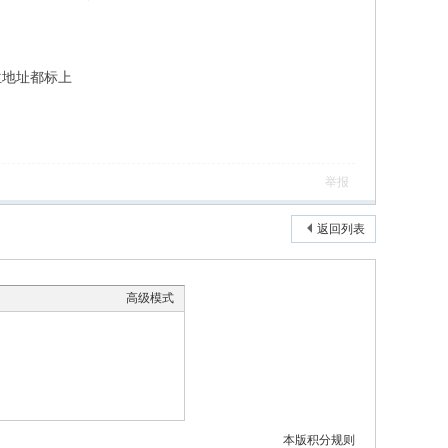
位地址都标上
举报
返回列表
高级模式
本版积分规则