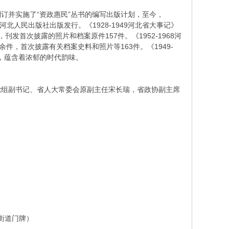
订并实施了“资政惠民”丛书的编写出版计划，至今，
已由河北人民出版社出版发行。《1928-1949河北省大事记》
刊发首次披露的照片和档案原件157件。《1952-1968河
，首次披露有关档案史料和照片等163件。《1949-
景，蕴含着浓郁的时代韵味。
组副书记、省人大常委会原副主任宋长瑞，省政协副主席
街道门牌）