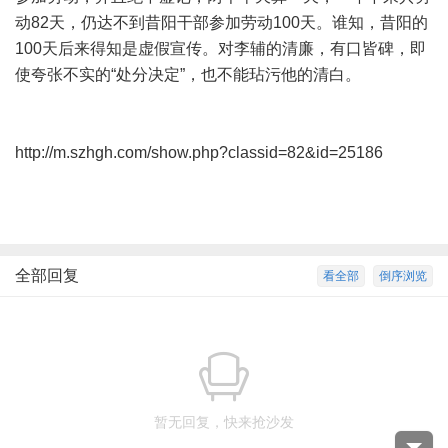
动82天，仍达不到昔阳干部参加劳动100天。谁知，昔阳的
100天后来得知是虚假宣传。对李辅的清廉，有口皆碑，即
使夸张不实的“处分决定”，也不能玷污他的清白。
http://m.szhgh.com/show.php?classid=82&id=25186
全部回复
看全部
倒序浏览
暂无回复，快来抢沙发