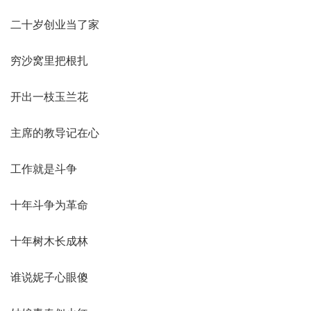
二十岁创业当了家
穷沙窝里把根扎
开出一枝玉兰花
主席的教导记在心
工作就是斗争
十年斗争为革命
十年树木长成林
谁说妮子心眼傻