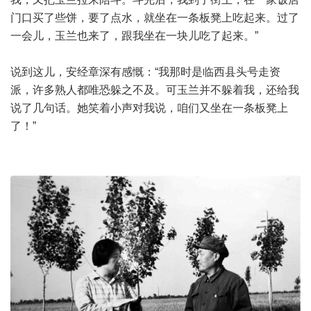
门口买了些饼，要了点水，就坐在一条板凳上吃起来。过了
一会儿，玉兰也来了，跟我坐在一块儿吃了起来。”
说到这儿，安经章深有感慨：“我那时是临西县头号走资
派，许多熟人都唯恐躲之不及。可玉兰并不躲着我，还给我
说了几句话。她笑着小声对我说，咱们又坐在一条板凳上
了！”