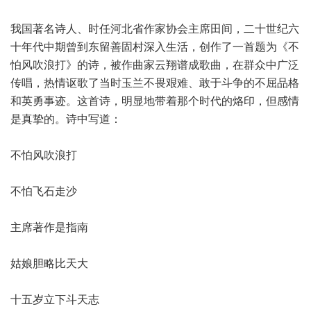
我国著名诗人、时任河北省作家协会主席田间，二十世纪六
十年代中期曾到东留善固村深入生活，创作了一首题为《不
怕风吹浪打》的诗，被作曲家云翔谱成歌曲，在群众中广泛
传唱，热情讴歌了当时玉兰不畏艰难、敢于斗争的不屈品格
和英勇事迹。这首诗，明显地带着那个时代的烙印，但感情
是真挚的。诗中写道：
不怕风吹浪打
不怕飞石走沙
主席著作是指南
姑娘胆略比天大
十五岁立下斗天志