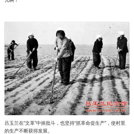
儿啊！”
吕玉兰在“文革”中挨批斗，也坚持“抓革命促生产”，使村里
的生产不断获得发展。