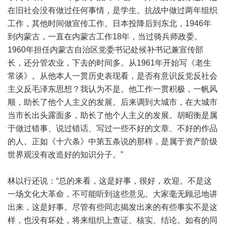
在旧社会没有做过任何事情，是学生。抗战中做过两年组织
工作，其他时间做宣传工作。日本投降后到东北，1946年
到内蒙古，一直在内蒙古工作18年，当过骑兵师政委。
1960年担任内蒙古自治区党委书记处候补书记兼宣传部
长，还分管农业，下去的时间多。从1961年开始写《老生
常谈》。从他本人一贯历史表现看，是否有意识反党反社会
主义反毛泽东思想？我认为不是。他工作一贯积极，一帆风
顺，助长了他个人主义的发展。后来调到大城市，在大城市
当市长出头露面多，助长了他个人主义的发展。胡昭衡是属
于做过错事、说过错话、写过一些不好的文章、不好的作品
的人。正如《十六条》中第五条说的那样，是属于资产阶级
世界观没有改造好的知识分子。”
林以行还说：“总的来看，这是好事，很好，欢迎。不是这
一场文化大革命，不可能听到这些意见。大家毫无顾忌地讲
出来，这是好事。尽管有些同志揭发出来的有些事实不是这
样，也没有坏处，将来组织上查证、核实、结论。如有的同