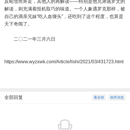
反昭雪而奔走，其他人的再解读——特别是他兄弟遇罗文的
解读，则充满着投机取巧的味道。一个人象遇罗克那样，被
自己的滴亲兄妹“吃人血馒头”，还吃到了这个程度，也算是
天下奇闻了。
二〇二一年三月六日
https://www.wyzxwk.com/Article/lishi/2021/03/431723.html
全部回复
看全部
倒序浏览