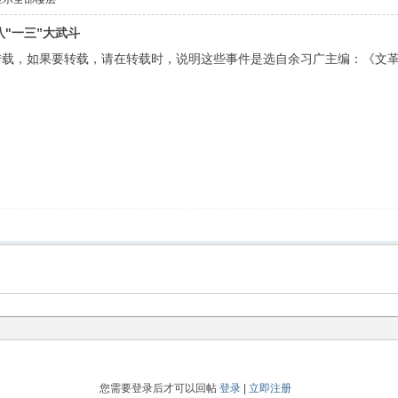
八"一三”大武斗
转载，如果要转载，请在转载时，说明这些事件是选自余习广主编：《文
您需要登录后才可以回帖
登录
|
立即注册