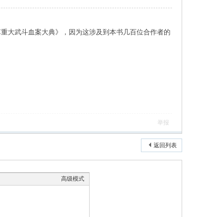
革重大武斗血案大典》，因为这涉及到本书几百位合作者的
举报
返回列表
高级模式