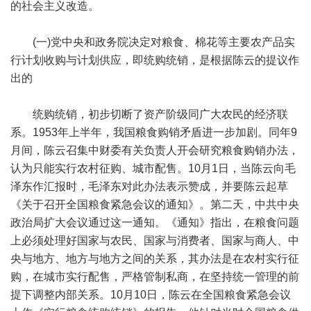
的社会主义改造。
(一)党中央和政务院决定对粮食、棉花等主要农产品实
行计划收购与计划供应，即统购统销，是根据陈云的提议作
出的
统购统销，初步切断了资产阶级同广大农民的经济联
系。1953年上半年，我国粮食购销矛盾进一步加剧。同年9
月间，陈云召集中财委有关负责人开会研究粮食购销办法，
认为只能实行农村征购、城市配售。10月1日，当陈云向毛
泽东作汇报时，毛泽东对此办法表示赞成，并要陈云起草
《关于召开全国粮食紧急会议的通知》。第二天，中共中央
政治局扩大会议通过这一通知。《通知》指出，在粮食问题
上必须处理好国家与农民、国家与消费者、国家与商人、中
央与地方、地方与地方之间的关系，其办法是在农村实行征
购，在城市实行配售，严格管制私商，在坚持统一管理的前
提下调整内部关系。10月10日，陈云在全国粮食紧急会议