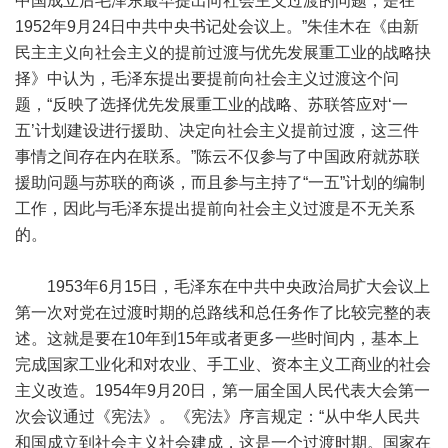
中国成立后毛泽东最早提出向社会主义过渡的问题，是在
1952年9月24日中共中央书记处会议上。”朱佳木在《由新
民主主义向社会主义的提前过渡与优先发展重工业的战略抉
择》中认为，毛泽东提出要提前向社会主义过渡这个问
题，“反映了选择优先发展重工业的战略、苏联答应对‘一
五’计划建设进行援助、决定向社会主义提前过渡，这三件
事情之间存在内在联系。”陈云不仅参与了中国政府就苏联
援助问题与苏联的商谈，而且参与主持了“一五”计划的编制
工作，因此与毛泽东提出提前向社会主义过渡是不无关系
的。
1953年6月15日，毛泽东在中共中央政治局扩大会议上
第一次对党在过渡时期的总路线和总任务作了比较完整的表
述。这就是要在10年到15年或者更多一些时间内，基本上
完成国家工业化和对农业、手工业、资本主义工商业的社会
主义改造。1954年9月20日，第一届全国人民代表大会第一
次会议通过《宪法》。《宪法》序言规定：“从中华人民共
和国成立到社会主义社会建成，这是一个过渡时期。国家在