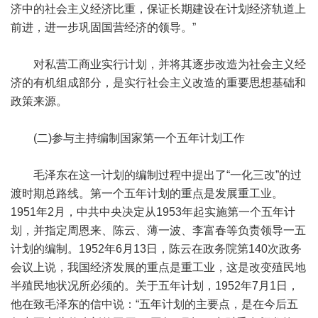
济中的社会主义经济比重，保证长期建设在计划经济轨道上
前进，进一步巩固国营经济的领导。”
对私营工商业实行计划，并将其逐步改造为社会主义经
济的有机组成部分，是实行社会主义改造的重要思想基础和
政策来源。
(二)参与主持编制国家第一个五年计划工作
毛泽东在这一计划的编制过程中提出了“一化三改”的过
渡时期总路线。第一个五年计划的重点是发展重工业。
1951年2月，中共中央决定从1953年起实施第一个五年计
划，并指定周恩来、陈云、薄一波、李富春等负责领导一五
计划的编制。1952年6月13日，陈云在政务院第140次政务
会议上说，我国经济发展的重点是重工业，这是改变殖民地
半殖民地状况所必须的。关于五年计划，1952年7月1日，
他在致毛泽东的信中说：“五年计划的主要点，是在今后五