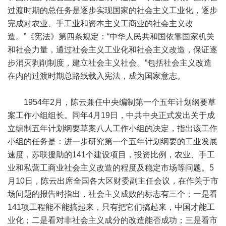
过渡时期的总任务是逐步实现国家的社会主义工业化，逐步
完成对农业、手工业和资本主义工商业的社会主义改
造。”《宪法》第四条规定：“中华人民共和国依靠国家机关
和社会力量，通过社会主义工业化和社会主义改造，保证逐
步消灭剥削制度，建立社会主义社会。”包括社会主义改造
在内的过渡时期总路线载入宪法，成为国家意志。
1954年2月，陈云兼任中央编制第一个五年计划纲要草
案工作小组组长。同年4月19日，中共中央正式发出关于成
立编制五年计划纲要草案八人工作小组的决定，指出该工作
小组的任务是：进一步研究第一个五年计划纲要的工业发展
速度，苏联援助的141个建设项目，投资比例，农业、手工
业和私营工商业社会主义改造的程度及稳定市场等问题。5
月10日，陈云出席全国各大区财委副主任会议，在作关于市
场问题的报告时指出，社会主义成败的标志有三个：一是看
141项工程能不能搞起来，只有把它们搞起来，中国才能工
业化；二是看对非社会主义成分的改造能否成功；三是看市