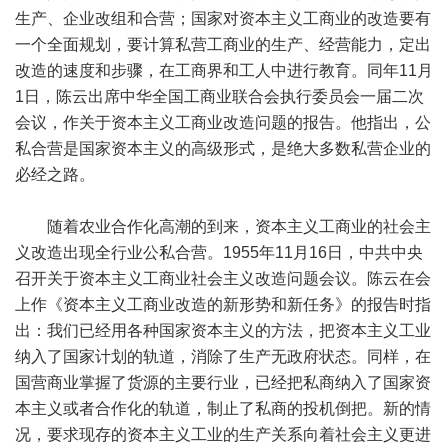
生产、企业改组和合营；国家对资本主义工商业的改造要有
一个全面规划，要计算私营工商业的生产、经营能力，定出
改造的速度和步骤，在工商界和工人中进行教育。同年11月
1日，陈云出席中华全国工商业联合会执行委员会一届二次
会议，作关于资本主义工商业改造问题的报告。他指出，公
私合营是国家资本主义的高级形式，是绝大多数私营企业的
必经之路。
随着农业合作化高潮的到来，资本主义工商业的社会主
义改造出现全行业公私合营。1955年11月16日，中共中央
召开关于资本主义工商业社会主义改造问题会议。陈云在会
上作《资本主义工商业改造的新形势和新任务》的报告时指
出：我们已经用各种国家资本主义的方法，把资本主义工业
纳入了国家计划的轨道，消除了生产无政府状态。同样，在
国营商业掌握了货源的主要行业，已经把私商纳入了国家资
本主义或者合作化的轨道，制止了私商的投机倒把。新的情
况，要求现存的资本主义工业的生产关系向着社会主义更进