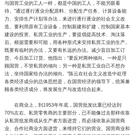
与国营工业的工人一样，都是中国的工人，不能另眼看
待。”通过逐行逐业分配原料、分配生产任务、计算设备能
力、安排生产计划等办法，来进行逐行逐业的社会主义改
造。要利用原有工业设备，控制新建和扩建，控制国家基本
建设的投资。私营工业的生产，要提倡提高技术、淘汰落
后。根据需要和可能，用各种形式来安排私营工业的生产。
既要有临时的办法，又要有长远的办法。减少盲目加工订
货。今后加工订货。他指出：“要反对两种倾向。一种是只
顾国营，不管私营的倾向；另一种是私营工业自己不想办
法，坐待国家给办法的倾向。”陈云在社会主义改造中处理
各类经济成分的总体思想是，在国营经济的领导下，统筹兼
顾各类经济成分，将发展生产与改造结合起来。
在商业上，到1953年年底，国营批发比重已经达到
70%左右。私营零售商的主要部分，已不能像过去那样依靠
从私营批发商或从生产者方面进货，而必须依靠从国营商
业、合作社商业方面进货，来维持它们的营业。国营商业和