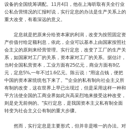
设备的全国统筹调配。11月4日，他在上海听取有关全行业
公私合营情况的汇报时说，实行定息的办法是生产关系上的
重大改变，有着深远的意义。
定息就是把原来分给资本家的利润，改变为按照固定资
产价值付给定额利息，依此，企业可以基本上由国家按照社
会主义的原则来经营管理。实行定息，改变了工厂的生产关
系，如国家对工厂的关系，资本家对工厂的关系。据估计，
当时全国私营资本，工业方面有25亿元，商业方面有8亿
元，定息5%,一年不过1.6亿元。陈云说：“用这点钱，便把
中国的资本家统统包下来了。”“企业的私有制向社会主义所
有制的改变，这在世界上早已出现过，但是采用这样一种和
平方法使全国的工商业界如此兴高采烈地来接受这种改变，
则是史无前例的。”实行定息，是我国资本主义私有制全面
转变为社会主义公有制的重大步骤。
然而，实行定息是主要形式，但并非是唯一的办法。对