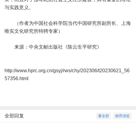
与实践意义。
（作者为中国社会科学院当代中国研究所副所长、上海
唯实文化研究所特聘专家）
来源：中央文献出版社《陈云生平研究》
http://www.hprc.org.cn/gsyj/rws/chy/202306/t20230621_56
57356.html
全部回复
看全部
倒序浏览