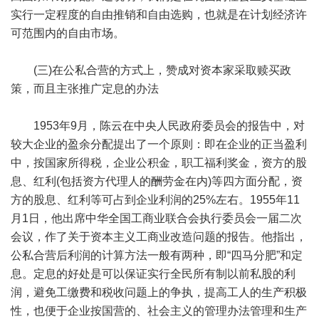
实行一定程度的自由推销和自由选购，也就是在计划经济许
可范围内的自由市场。
(三)在公私合营的方式上，赞成对资本家采取赎买政
策，而且主张推广定息的办法
1953年9月，陈云在中央人民政府委员会的报告中，对
较大企业的盈余分配提出了一个原则：即在企业的正当盈利
中，按国家所得税，企业公积金，职工福利奖金，资方的股
息、红利(包括资方代理人的酬劳金在内)等四方面分配，资
方的股息、红利等可占到企业利润的25%左右。1955年11
月1日，他出席中华全国工商业联合会执行委员会一届二次
会议，作了关于资本主义工商业改造问题的报告。他指出，
公私合营后利润的计算方法一般有两种，即“四马分肥”和定
息。定息的好处是可以保证实行全民所有制以前私股的利
润，避免工缴费和税收问题上的争执，提高工人的生产积极
性，也便于企业按国营的、社会主义的管理办法管理和生产