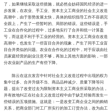
了，如果继续采取这些措施，就必然会妨碍国民经济的进一
步发展，在农业、手工业、资本主义工商业的社会主义改造
高潮中，由于形势发展太快，具体的组织指导工作不容易完
全跟上，产生了一些暂时的、局部的错误。这些错误是，手
工业在合作化的过程中，过多地实行了合并和统一计算盈
亏，而这是不利于手工业的经营的。资本主义工商业在改造
高潮中，也发生了一些盲目合并的现象，产生了同手工业盲
目合并类似的问题。农业在合作化的过程中，对于应该由社
员家庭经营的副业注意不够，再加上其他方面的影响，一部
分农业副产品的生产有些下降。
陈云在这次发言中针对社会主义改造过程中出现的权力
集中过多、合并升级不当、商品品种减少、质量下降等问
题，提出了改变过去为限制资本主义工商业所采取的办法，
并有效地纠正在社会主义改造过程中由于缺乏经验而发生一
些错误的五项措施。这就是：一是改变工商企业之间的购销
关系，把商业部门对工厂所实行的加工订货办法，改为由工