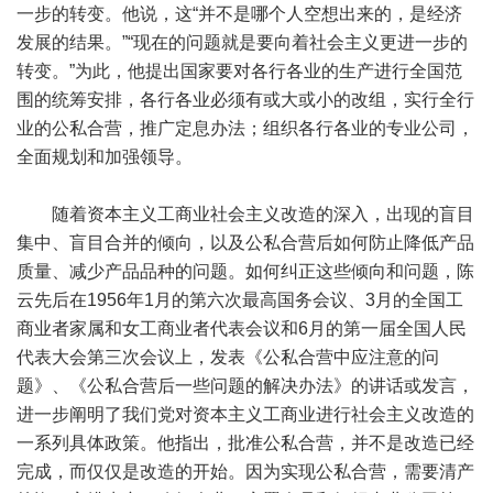
一步的转变。他说，这“并不是哪个人空想出来的，是经济
发展的结果。”“现在的问题就是要向着社会主义更进一步的
转变。”为此，他提出国家要对各行各业的生产进行全国范
围的统筹安排，各行各业必须有或大或小的改组，实行全行
业的公私合营，推广定息办法；组织各行各业的专业公司，
全面规划和加强领导。
随着资本主义工商业社会主义改造的深入，出现的盲目
集中、盲目合并的倾向，以及公私合营后如何防止降低产品
质量、减少产品品种的问题。如何纠正这些倾向和问题，陈
云先后在1956年1月的第六次最高国务会议、3月的全国工
商业者家属和女工商业者代表会议和6月的第一届全国人民
代表大会第三次会议上，发表《公私合营中应注意的问
题》、《公私合营后一些问题的解决办法》的讲话或发言，
进一步阐明了我们党对资本主义工商业进行社会主义改造的
一系列具体政策。他指出，批准公私合营，并不是改造已经
完成，而仅仅是改造的开始。因为实现公私合营，需要清产