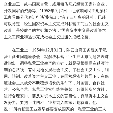
企业加工，或与国家合营，或用租借形式经营国家的企业，
开发国家的资源等。”1953年9月7日，毛泽东同民主党派和
工商界部分代表进行谈话指出：“有了三年多的经验，已经
可以肯定：经过国家资本主义完成对私营工商业的社会主义
改造，是较健全的方针和办法，”国家资本主义是改造资本
主义工商业和逐步完成社会主义过渡的必经之路。
在工业上，1954年12月31日，陈云出席国务院关于私
营工商业问题座谈会，就解决私营工业生产困难问题发表讲
话指出，调整私营工业生产的方针，就是要根据党在过渡时
期的总路线，有计划地发展社会主义、半社会主义工业，利
用、限制、改造资本主义工业，在国营经济的领导下，在保
证社会主义成分不断稳步增长的条件下，对国营、合作社
营、公私合营、私营工业实行统筹兼顾、各得其所的方针，
进行合理安排。要反对资本主义的盲目性，克服资本主义自
发势力。要把上述四种工业都纳入国家计划轨道。他
说："所有私营工业迟早都要变成国家的，私营工业的工人