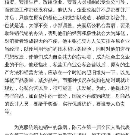
核资、安排生产、改组企业、安置人员和组织专业公司等，
而这些工作都还没有做。他认为，企业改组并不是都要并厂
并店，只能在原有的基础上稍微加以改造，稍微加以合并。
也就是说，大部不变，小部调整。夫妻店公私合营后，要采
取经销代销的办法，否则他们的经营积极性就会大为降低，
对消费者造成很大的不便。他主张把资方人员安排在原企业
当经理，以便利用他们的技术和业务经验，同时对他们进行
思想改造，使他们成为自食其力的劳动者，成为社会主义企
业的干部。他还指出，私营工商业公私合营以后，原有的生
产方法和经营方法，应该在一个时期内照旧维持一下，以免
降低产品质量，减少品种。而那种状况在统购包销时期就出
现过，公私合营以后，很可能进一步发展。为此，他提出对
有些商品，如百货中的一部分，国家不再统购统销，对商品
的设计人员，要给予奖金，实行优质优价，要设专人负责
等。
为克服统购包销中的弊病，陈云在第一届全国人民代表