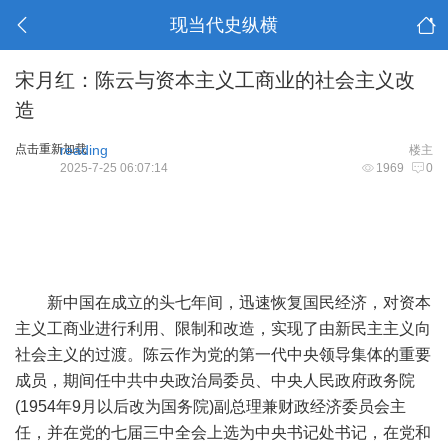
现当代史纵横
宋月红：陈云与资本主义工商业的社会主义改
造
点击重新加载
reading
楼主
2025-7-25 06:07:14
1969
0
新中国在成立的头七年间，迅速恢复国民经济，对资本
主义工商业进行利用、限制和改造，实现了由新民主主义向
社会主义的过渡。陈云作为党的第一代中央领导集体的重要
成员，期间任中共中央政治局委员、中央人民政府政务院
(1954年9月以后改为国务院)副总理兼财政经济委员会主
任，并在党的七届三中全会上选为中央书记处书记，在党和