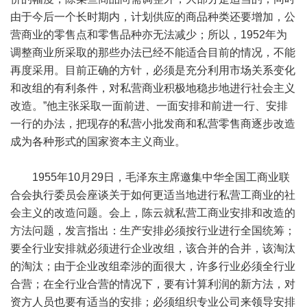
由于今后一个长时期内，计划供应的商品种类还要增加，公
营商业的零售点和零售品种亦无法减少；所以，1952年为
调整商业所采取的那些办法已经不能适合目前的情况，不能
再度采用。目前正确的方针，必须是充分利用市场关系变化
和改组的有利条件，对私营商业积极地稳步地进行社会主义
改造。”他主张采取一面前进、一面安排和前进一行、安排
一行的办法，把现存的私营小批发商和私营零售商逐步改造
成为各种形式的国家资本主义商业。
1955年10月29日，毛泽东主席邀集中华全国工商业联
合会执行委员会座谈关于如何更适当地进行私营工商业的社
会主义的改造问题。会上，陈云就私营工商业安排和改造的
方法问题，发言指出：生产安排必须按行业进行全国统筹；
要全行业安排就必须进行企业改组，该合并的合并，该淘汰
的淘汰；由于企业改组牵涉的面很大，许多行业必须全行业
合营；在全行业合营的情况下，要有计算利润的新方法，对
资方人员也要有适当的安排；必须组织专业公司来领导安排