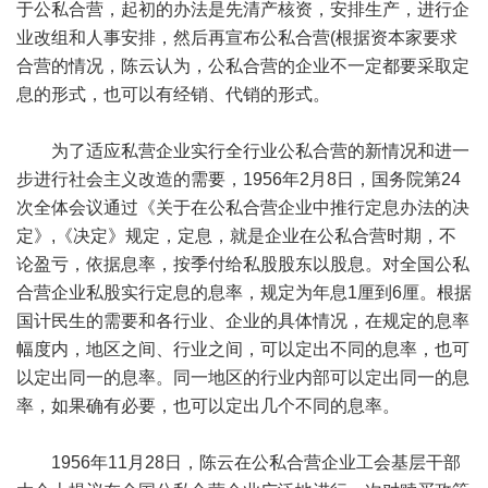
于公私合营，起初的办法是先清产核资，安排生产，进行企
业改组和人事安排，然后再宣布公私合营(根据资本家要求
合营的情况，陈云认为，公私合营的企业不一定都要采取定
息的形式，也可以有经销、代销的形式。
为了适应私营企业实行全行业公私合营的新情况和进一
步进行社会主义改造的需要，1956年2月8日，国务院第24
次全体会议通过《关于在公私合营企业中推行定息办法的决
定》,《决定》规定，定息，就是企业在公私合营时期，不
论盈亏，依据息率，按季付给私股股东以股息。对全国公私
合营企业私股实行定息的息率，规定为年息1厘到6厘。根据
国计民生的需要和各行业、企业的具体情况，在规定的息率
幅度内，地区之间、行业之间，可以定出不同的息率，也可
以定出同一的息率。同一地区的行业内部可以定出同一的息
率，如果确有必要，也可以定出几个不同的息率。
1956年11月28日，陈云在公私合营企业工会基层干部