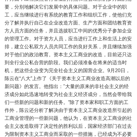
要，分别地解决它们发展中的具体问题。对于企业中的职
工，应当继续进行有系统的教育工作和组织工作，使他们充
分了解并执行自己在企业改造方面、生产方面和团结教育资
方人员方面的任务，并且选拔职工中间的优秀分子参加企业
的管理工作。对于资方人员，应当进行工作上和生活上的安
排，建立公私双方人员共同工作的良好关系，并且继续加强
对于他们的政治教育。资本主义工商业的改造，目前还只达
到全行业公私合营的阶段。我们必须准备在将来的适当时
机，把这些企业变为完全社会主义的国营企业。9月20日，
陈云在“八大”上作了《关于资本主义工商业改造高潮以后的
新问题》的发言。他指出："大量的原来的非社会主义的经
济成分如此迅速地转变为社会主义经济成分，当然会带给我
们一些新的问题和新的任务。”除了资本家和职工方面的工
作外，陈云还分析了解决由于资本主义工商业改造所引起的
工商业管理的一些新问题，他认为，在资本主义工商业的社
会主义改造取得了决定性的胜利以后，国家经济部门在过去
为限制资本主义工商业而采取的一些措施，已经成为不必要